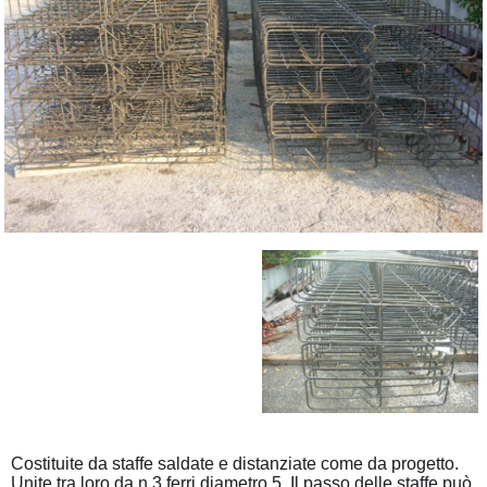
Costituite da staffe saldate e distanziate come da progetto.
Unite tra loro da n 3 ferri diametro 5. Il passo delle staffe può