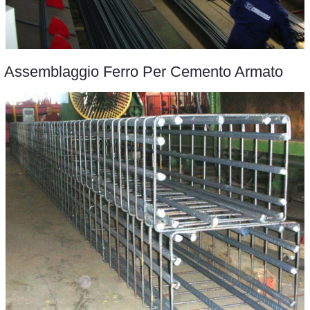
Assemblaggio Ferro Per Cemento Armato