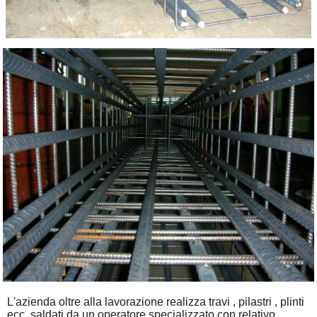
L'azienda oltre alla lavorazione realizza travi , pilastri , plinti
ecc. saldati da un operatore specializzato con relativo